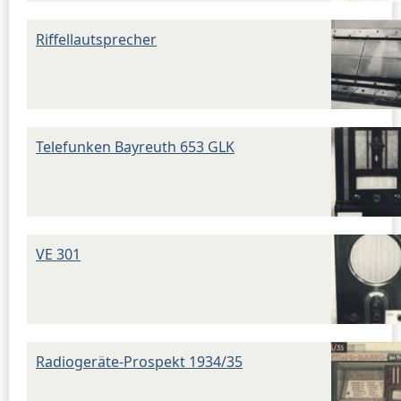
Riffellautsprecher
Telefunken Bayreuth 653 GLK
VE 301
Radiogeräte-Prospekt 1934/35