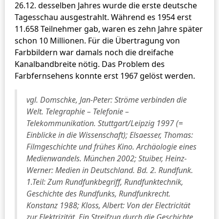
26.12. desselben Jahres wurde die erste deutsche
Tagesschau ausgestrahlt. Während es 1954 erst
11.658 Teilnehmer gab, waren es zehn Jahre später
schon 10 Millionen. Für die Übertragung von
Farbbildern war damals noch die dreifache
Kanalbandbreite nötig. Das Problem des
Farbfernsehens konnte erst 1967 gelöst werden.
vgl. Domschke, Jan-Peter: Ströme verbinden die
Welt. Telegraphie – Telefonie –
Telekommunikation. Stuttgart/Leipzig 1997 (=
Einblicke in die Wissenschaft); Elsaesser, Thomas:
Filmgeschichte und frühes Kino. Archäologie eines
Medienwandels. München 2002; Stuiber, Heinz-
Werner: Medien in Deutschland. Bd. 2. Rundfunk.
1.Teil: Zum Rundfunkbegriff, Rundfunktechnik,
Geschichte des Rundfunks, Rundfunkrecht.
Konstanz 1988; Kloss, Albert: Von der Electricität
zur Elektrizität. Ein Streifzug durch die Geschichte