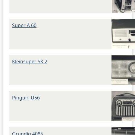
Super A 60
Kleinsuper SK 2
Pinguin U56
Grundig 4085