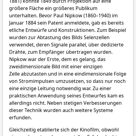
1881) konnte 1849 durch Projektion auf eine
größere Fläche ein größeres Publikum
unterhalten. Bevor Paul Nipkow (1860–1940) im
Januar 1884 sein Patent anmeldete, gab es bereits
etliche Entwürfe und Konstruktionen. Zum Beispiel
wurden zur Abtastung des Bilds Selenzellen
verwendet, deren Signale parallel, über dedizierte
Drähte, zum Empfänger übertragen wurden.
Nipkow war der Erste, dem es gelang, das
zweidimensionale Bild mit einer einzigen
Zelle abzutasten und in eine eindimensionale Folge
von Stromimpulsen umzusetzen, so dass nur noch
eine einzige Leitung notwendig war. Zu einer
praktischen Anwendung seines Entwurfes kam es
allerdings nicht. Neben stetigen Verbesserungen
dieser Technik wurden auch weitere Systeme
erfunden.
Gleichzeitig etablierte sich der Kinofilm, obwohl