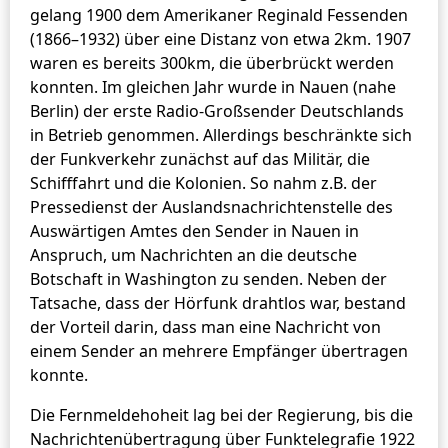
gelang 1900 dem Amerikaner Reginald Fessenden
(1866–1932) über eine Distanz von etwa 2km. 1907
waren es bereits 300km, die überbrückt werden
konnten. Im gleichen Jahr wurde in Nauen (nahe
Berlin) der erste Radio-Großsender Deutschlands
in Betrieb genommen. Allerdings beschränkte sich
der Funkverkehr zunächst auf das Militär, die
Schifffahrt und die Kolonien. So nahm z.B. der
Pressedienst der Auslandsnachrichtenstelle des
Auswärtigen Amtes den Sender in Nauen in
Anspruch, um Nachrichten an die deutsche
Botschaft in Washington zu senden. Neben der
Tatsache, dass der Hörfunk drahtlos war, bestand
der Vorteil darin, dass man eine Nachricht von
einem Sender an mehrere Empfänger übertragen
konnte.
Die Fernmeldehoheit lag bei der Regierung, bis die
Nachrichtenübertragung über Funktelegrafie 1922