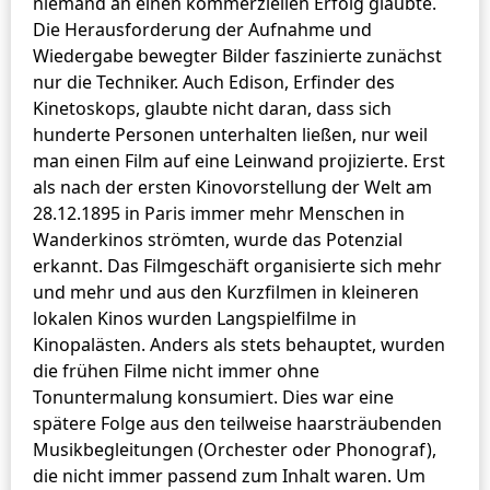
niemand an einen kommerziellen Erfolg glaubte.
Die Herausforderung der Aufnahme und
Wiedergabe bewegter Bilder faszinierte zunächst
nur die Techniker. Auch Edison, Erfinder des
Kinetoskops, glaubte nicht daran, dass sich
hunderte Personen unterhalten ließen, nur weil
man einen Film auf eine Leinwand projizierte. Erst
als nach der ersten Kinovorstellung der Welt am
28.12.1895 in Paris immer mehr Menschen in
Wanderkinos strömten, wurde das Potenzial
erkannt. Das Filmgeschäft organisierte sich mehr
und mehr und aus den Kurzfilmen in kleineren
lokalen Kinos wurden Langspielfilme in
Kinopalästen. Anders als stets behauptet, wurden
die frühen Filme nicht immer ohne
Tonuntermalung konsumiert. Dies war eine
spätere Folge aus den teilweise haarsträubenden
Musikbegleitungen (Orchester oder Phonograf),
die nicht immer passend zum Inhalt waren. Um