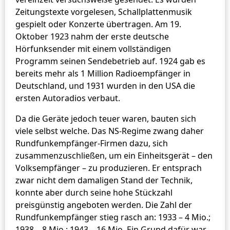
Zeitungstexte vorgelesen, Schallplattenmusik
gespielt oder Konzerte übertragen. Am 19.
Oktober 1923 nahm der erste deutsche
Hörfunksender mit einem vollständigen
Programm seinen Sendebetrieb auf. 1924 gab es
bereits mehr als 1 Million Radioempfänger in
Deutschland, und 1931 wurden in den USA die
ersten Autoradios verbaut.
Da die Geräte jedoch teuer waren, bauten sich
viele selbst welche. Das NS-Regime zwang daher
Rundfunkempfänger-Firmen dazu, sich
zusammenzuschließen, um ein Einheitsgerät – den
Volksempfänger – zu produzieren. Er entsprach
zwar nicht dem damaligen Stand der Technik,
konnte aber durch seine hohe Stückzahl
preisgünstig angeboten werden. Die Zahl der
Rundfunkempfänger stieg rasch an: 1933 – 4 Mio.;
1938 – 8 Mio.; 1943 – 16 Mio. Ein Grund dafür war,