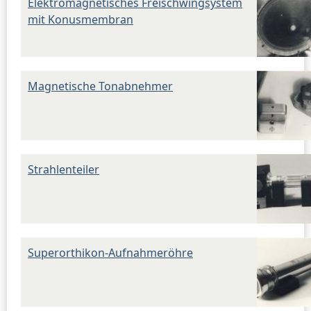
Elektromagnetisches Freischwingsystem
mit Konusmembran
Magnetische Tonabnehmer
Strahlenteiler
Superorthikon-Aufnahmeröhre