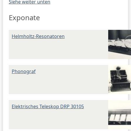
Siehe weiter unten
Exponate
Helmholtz-Resonatoren
Phonograf
Elektrisches Teleskop DRP 30105