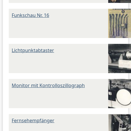
Funkschau Nr. 16
Lichtpunktabtaster
Monitor mit Kontrolloszillograph
Fernsehempfänger