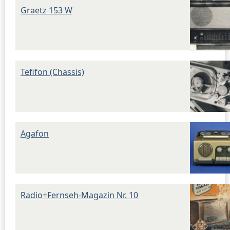
Graetz 153 W
Tefifon (Chassis)
Agafon
Radio+Fernseh-Magazin Nr. 10