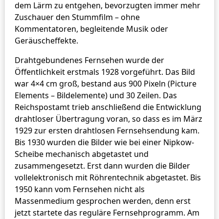
dem Lärm zu entgehen, bevorzugten immer mehr
Zuschauer den Stummfilm – ohne
Kommentatoren, begleitende Musik oder
Geräuscheffekte.
Drahtgebundenes Fernsehen wurde der
Öffentlichkeit erstmals 1928 vorgeführt. Das Bild
war 4×4 cm groß, bestand aus 900 Pixeln (Picture
Elements – Bildelemente) und 30 Zeilen. Das
Reichspostamt trieb anschließend die Entwicklung
drahtloser Übertragung voran, so dass es im März
1929 zur ersten drahtlosen Fernsehsendung kam.
Bis 1930 wurden die Bilder wie bei einer Nipkow-
Scheibe mechanisch abgetastet und
zusammengesetzt. Erst dann wurden die Bilder
vollelektronisch mit Röhrentechnik abgetastet. Bis
1950 kann vom Fernsehen nicht als
Massenmedium gesprochen werden, denn erst
jetzt startete das reguläre Fernsehprogramm. Am