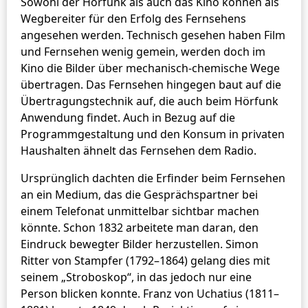
Sowohl der Hörfunk als auch das Kino können als
Wegbereiter für den Erfolg des Fernsehens
angesehen werden. Technisch gesehen haben Film
und Fernsehen wenig gemein, werden doch im
Kino die Bilder über mechanisch-chemische Wege
übertragen. Das Fernsehen hingegen baut auf die
Übertragungstechnik auf, die auch beim Hörfunk
Anwendung findet. Auch in Bezug auf die
Programmgestaltung und den Konsum in privaten
Haushalten ähnelt das Fernsehen dem Radio.
Ursprünglich dachten die Erfinder beim Fernsehen
an ein Medium, das die Gesprächspartner bei
einem Telefonat unmittelbar sichtbar machen
könnte. Schon 1832 arbeitete man daran, den
Eindruck bewegter Bilder herzustellen. Simon
Ritter von Stampfer (1792–1864) gelang dies mit
seinem „Stroboskop“, in das jedoch nur eine
Person blicken konnte. Franz von Uchatius (1811–