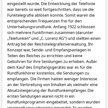
eingestellt wurde. Die Entwicklung der Telefonie
war bereits so weit fortgeschritten, dass sie die
Funktelegrafie ablösen konnte. Somit waren die
entsprechenden Frequenzen frei für den
Unterhaltungsrundfunk. Anfang 1922 schlossen
sich mehrere Funkfirmen zusammen (darunter
„Telefunken” und „C. Lorenz AG”) und stellten einen
Antrag bei der Reichstelegrafenverwaltung. Ihr
Konzept war, Sende- und Empfangsanlagen in
Teilen des Reiches zu errichten und keine
Gebühren für ihre Sendungen zu erheben. Außer
dem Kauf des Empfangsgerätes war es für die
Rundfunkhörer kostenlos, die Sendungen zu
empfangen. Die Firmen hatten weniger Interesse
an der Verbreitung von Inhalten als vielmehr eine
Absatzsteigerung der Rundfunkempfänger. Die
ersten Sendungen waren nicht in ein
Rundfunkprogramm eingebettet, sondern wurden
vereinzelt versuchsweise gesendet. Es wurden