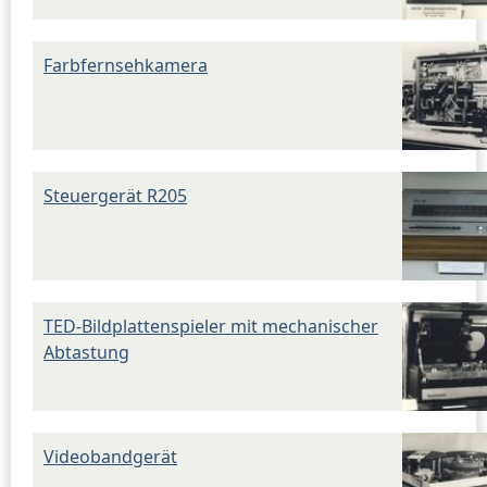
Farbfernsehkamera
Steuergerät R205
TED-Bildplattenspieler mit mechanischer
Abtastung
Videobandgerät