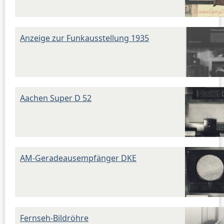
Anzeige zur Funkausstellung 1935
Aachen Super D 52
AM-Geradeausempfänger DKE
Fernseh-Bildröhre