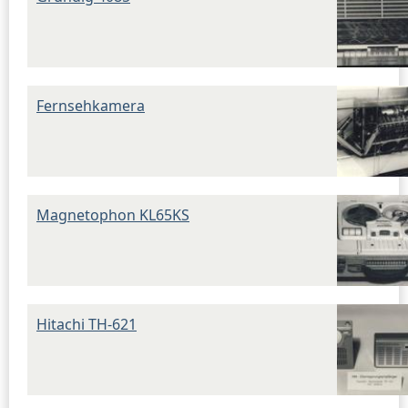
Fernsehkamera
Magnetophon KL65KS
Hitachi TH-621