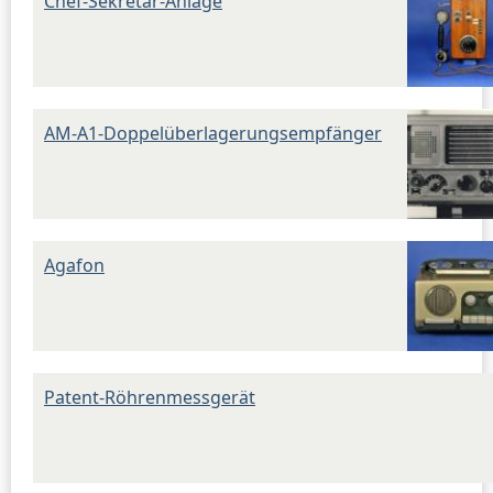
Chef-Sekretär-Anlage
AM-A1-Doppelüberlagerungsempfänger
Agafon
Patent-Röhrenmessgerät