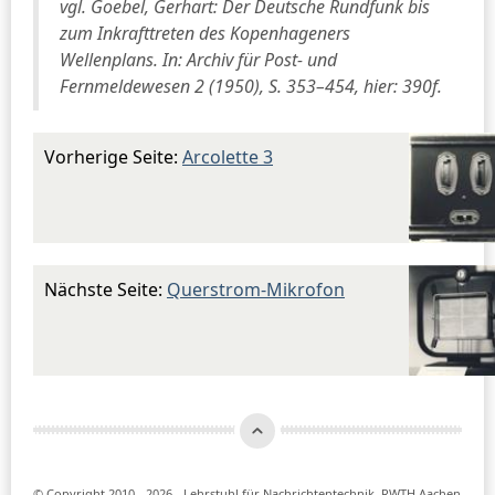
vgl. Goebel, Gerhart: Der Deutsche Rundfunk bis
zum Inkrafttreten des Kopenhageners
Wellenplans. In: Archiv für Post- und
Fernmeldewesen 2 (1950), S. 353–454, hier: 390f.
Vorherige Seite:
Arcolette 3
Nächste Seite:
Querstrom-Mikrofon
© Copyright 2010 - 2026 - Lehrstuhl für Nachrichtentechnik, RWTH Aachen