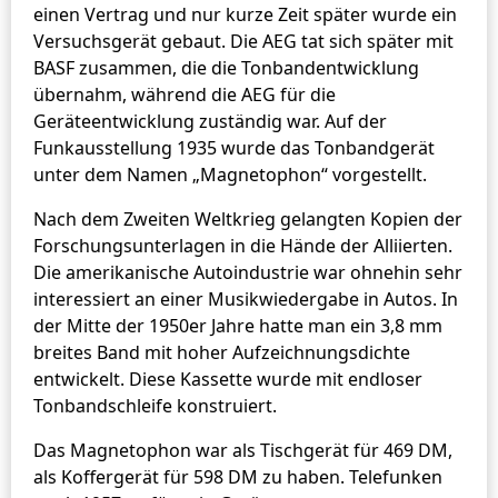
einen Vertrag und nur kurze Zeit später wurde ein
Versuchsgerät gebaut. Die AEG tat sich später mit
BASF zusammen, die die Tonbandentwicklung
übernahm, während die AEG für die
Geräteentwicklung zuständig war. Auf der
Funkausstellung 1935 wurde das Tonbandgerät
unter dem Namen „Magnetophon“ vorgestellt.
Nach dem Zweiten Weltkrieg gelangten Kopien der
Forschungsunterlagen in die Hände der Alliierten.
Die amerikanische Autoindustrie war ohnehin sehr
interessiert an einer Musikwiedergabe in Autos. In
der Mitte der 1950er Jahre hatte man ein 3,8 mm
breites Band mit hoher Aufzeichnungsdichte
entwickelt. Diese Kassette wurde mit endloser
Tonbandschleife konstruiert.
Das Magnetophon war als Tischgerät für 469 DM,
als Koffergerät für 598 DM zu haben. Telefunken