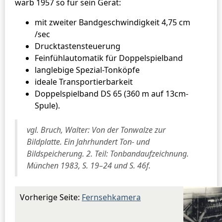
warb 1957 so für sein Gerät:
mit zweiter Bandgeschwindigkeit 4,75 cm
/sec
Drucktastensteuerung
Feinfühlautomatik für Doppelspielband
langlebige Spezial-Tonköpfe
ideale Transportierbarkeit
Doppelspielband DS 65 (360 m auf 13cm-
Spule).
vgl. Bruch, Walter: Von der Tonwalze zur
Bildplatte. Ein Jahrhundert Ton- und
Bildspeicherung. 2. Teil: Tonbandaufzeichnung.
München 1983, S. 19–24 und S. 46f.
Vorherige Seite:
Fernsehkamera