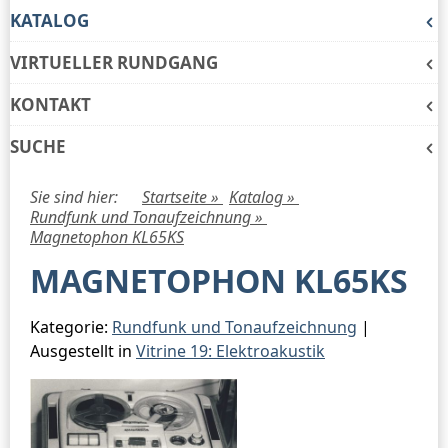
KATALOG
VIRTUELLER RUNDGANG
KONTAKT
SUCHE
Sie sind hier:
Startseite »
Katalog »
Rundfunk und Tonaufzeichnung »
Magnetophon KL65KS
MAGNETOPHON KL65KS
Kategorie:
Rundfunk und Tonaufzeichnung
|
Ausgestellt in
Vitrine 19: Elektroakustik