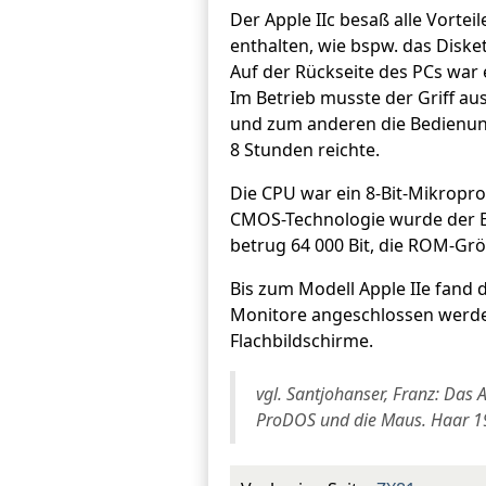
Der Apple IIc besaß alle Vort
enthalten, wie bspw. das Disket
Auf der Rückseite des PCs war 
Im Betrieb musste der Griff aus
und zum anderen die Bedienung
8 Stunden reichte.
Die CPU war ein 8-Bit-Mikropro
CMOS-Technologie wurde der E
betrug 64 000 Bit, die ROM-Grö
Bis zum Modell Apple IIe fand 
Monitore angeschlossen werden
Flachbildschirme.
vgl. Santjohanser, Franz: Das
ProDOS und die Maus. Haar 19