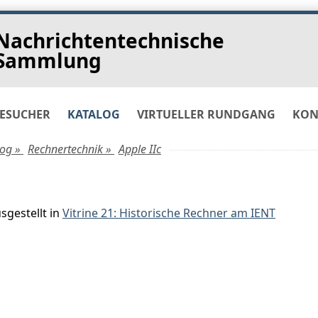
Nachrichtentechnische
Sammlung
ESUCHER
KATALOG
VIRTUELLER RUNDGANG
KON
log »
Rechnertechnik »
Apple IIc
sgestellt in
Vitrine 21: Historische Rechner am IENT