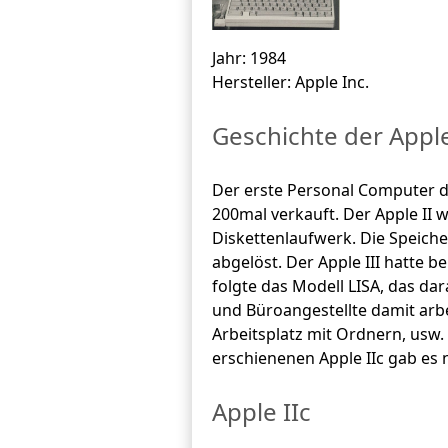
Jahr: 1984
Hersteller: Apple Inc.
Geschichte der Appl
Der erste Personal Computer d
200mal verkauft. Der Apple II 
Diskettenlaufwerk. Die Speiche
abgelöst. Der Apple III hatte b
folgte das Modell LISA, das d
und Büroangestellte damit arb
Arbeitsplatz mit Ordnern, usw
erschienenen Apple IIc gab e
Apple IIc