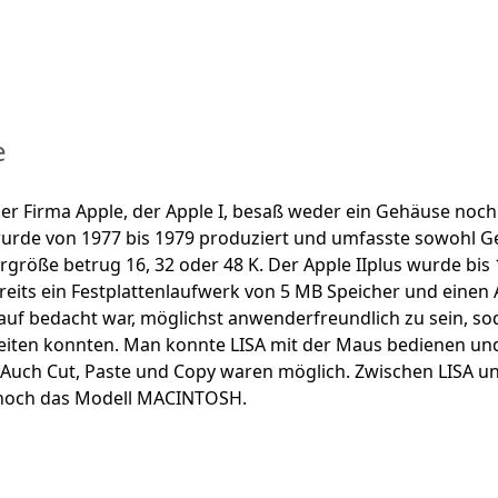
e
er Firma Apple, der Apple I, besaß weder ein Gehäuse noch
wurde von 1977 bis 1979 produziert und umfasste sowohl Ge
rgröße betrug 16, 32 oder 48 K. Der Apple IIplus wurde bis
ereits ein Festplattenlaufwerk von 5 MB Speicher und einen 
arauf bedacht war, möglichst anwenderfreundlich zu sein, 
eiten konnten. Man konnte LISA mit der Maus bedienen und
. Auch Cut, Paste und Copy waren möglich. Zwischen LISA 
s noch das Modell MACINTOSH.