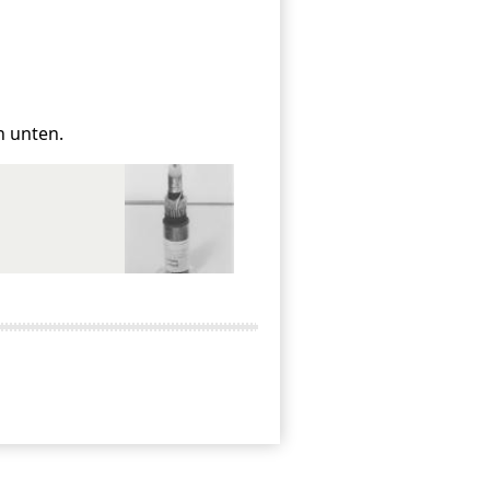
h unten.