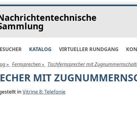
Nachrichtentechnische
Sammlung
ESUCHER
KATALOG
VIRTUELLER RUNDGANG
KON
log »
Fernsprechen »
Tischfernsprecher mit Zugnummernschalt
RECHER MIT ZUGNUMMERNS
estellt in
Vitrine 8: Telefonie