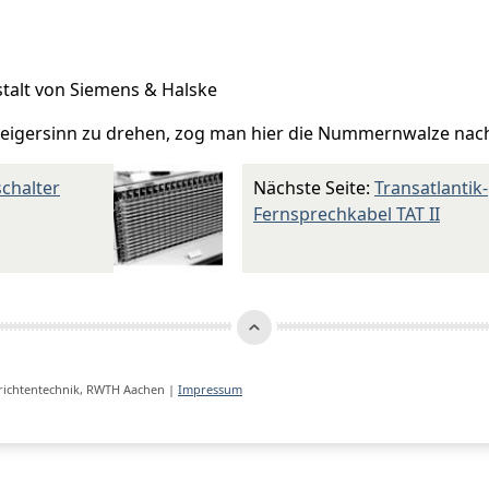
stalt von Siemens & Halske
zeigersinn zu drehen, zog man hier die Nummernwalze nac
chalter
Nächste Seite:
Transatlantik-
Fernsprechkabel TAT II
hrichtentechnik, RWTH Aachen |
Impressum