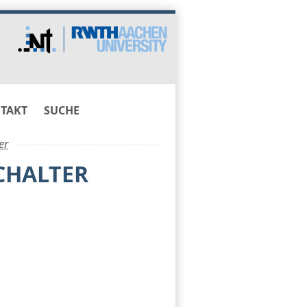
TAKT
SUCHE
er
CHALTER