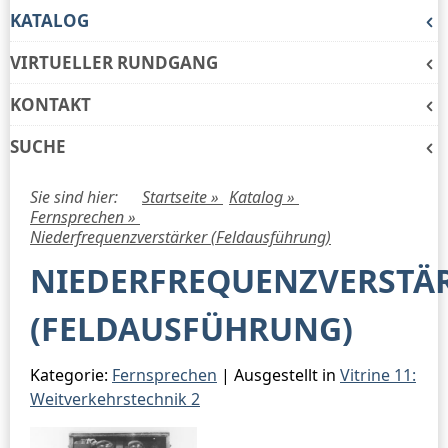
KATALOG
VIRTUELLER RUNDGANG
KONTAKT
SUCHE
Sie sind hier:
Startseite »
Katalog »
Fernsprechen »
Niederfrequenzverstärker (Feldausführung)
NIEDERFREQUENZVERSTÄ
(FELDAUSFÜHRUNG)
Kategorie:
Fernsprechen
| Ausgestellt in
Vitrine 11:
Weitverkehrstechnik 2