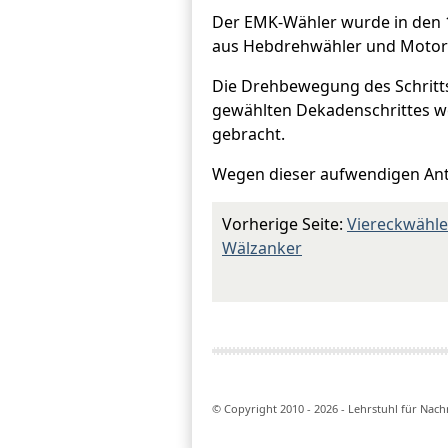
Der EMK-Wähler wurde in den 19
aus Hebdrehwähler und Motor
Die Drehbewegung des Schritts
gewählten Dekadenschrittes we
gebracht.
Wegen dieser aufwendigen Ant
Vorherige Seite:
Viereckwähle
Wälzanker
© Copyright 2010 - 2026 - Lehrstuhl für Nac