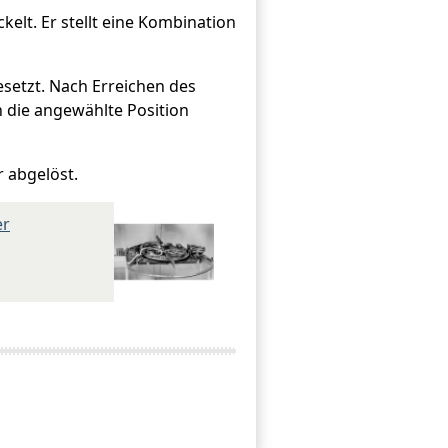
elt. Er stellt eine Kombination
setzt. Nach Erreichen des
 die angewählte Position
 abgelöst.
er