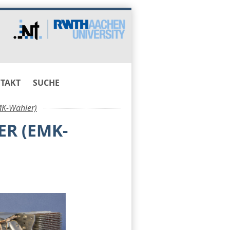
TAKT
SUCHE
MK-Wähler)
R (EMK-