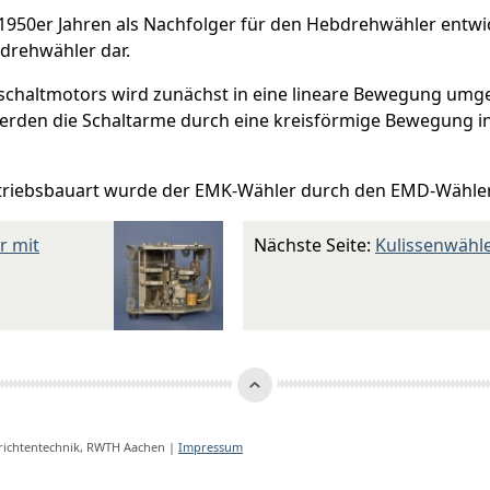
50er Jahren als Nachfolger für den Hebdrehwähler entwick
drehwähler dar.
chaltmotors wird zunächst in eine lineare Bewegung umge
rden die Schaltarme durch eine kreisförmige Bewegung in
riebsbauart wurde der EMK-Wähler durch den EMD-Wähler
r mit
Nächste Seite:
Kulissenwähl
hrichtentechnik, RWTH Aachen |
Impressum