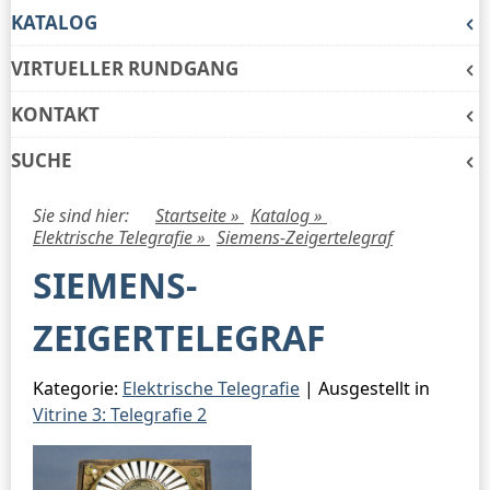
KATALOG
VIRTUELLER RUNDGANG
KONTAKT
SUCHE
Sie sind hier:
Startseite »
Katalog »
Elektrische Telegrafie »
Siemens-Zeigertelegraf
SIEMENS-
ZEIGERTELEGRAF
Kategorie:
Elektrische Telegrafie
| Ausgestellt in
Vitrine 3: Telegrafie 2