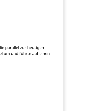
e parallel zur heutigen
el um und führte auf einen
.