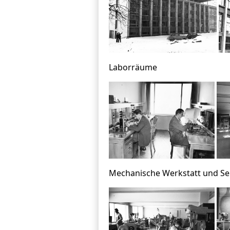
Laborräume
Mechanische Werkstatt und S