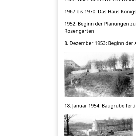
1967 bis 1970: Das Haus Köni
1952: Beginn der Planungen zu
Rosengarten
8. Dezember 1953: Beginn der
18. Januar 1954: Baugrube fer