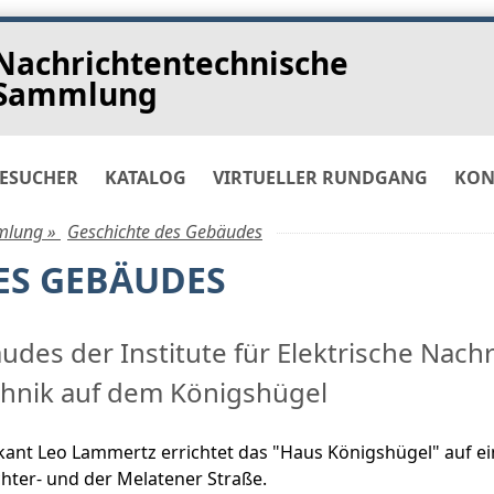
Nachrichtentechnische
Sammlung
ESUCHER
KATALOG
VIRTUELLER RUNDGANG
KON
lung »
Geschichte des Gebäudes
ES GEBÄUDES
des der Institute für Elektrische Nach
hnik auf dem Königshügel
kant Leo Lammertz errichtet das "Haus Königshügel" auf 
hter- und der Melatener Straße.