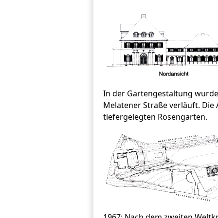
In der Gartengestaltung wurde 
Melatener Straße verläuft. Die
tiefergelegten Rosengarten.
1967: Nach dem zweiten Weltkr