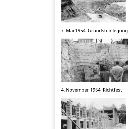
7. Mai 1954: Grundsteinlegung
4. November 1954: Richtfest