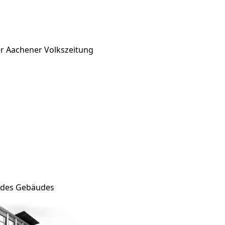
der Aachener Volkszeitung
t des Gebäudes