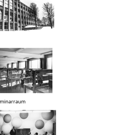
eminarraum