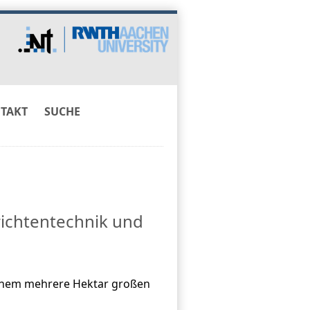
TAKT
SUCHE
richtentechnik und
einem mehrere Hektar großen